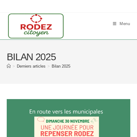
Skip
to
content
Menu
BILAN 2025
>
Derniers articles
>
Bilan 2025