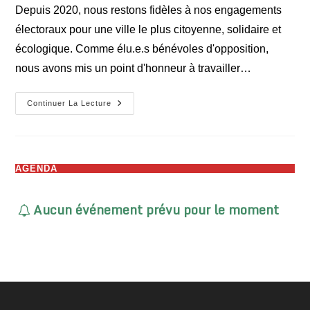
la
Depuis 2020, nous restons fidèles à nos engagements
publication :
électoraux pour une ville le plus citoyenne, solidaire et
écologique. Comme élu.e.s bénévoles d'opposition,
nous avons mis un point d'honneur à travailler…
Réunion
Continuer La Lecture
Publique
14
Octobre
2025
AGENDA
Aucun événement prévu pour le moment