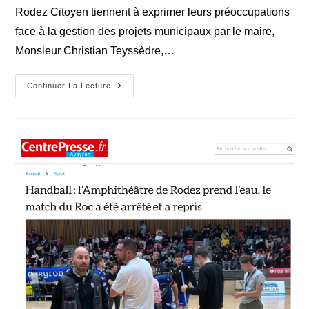
Rodez Citoyen tiennent à exprimer leurs préoccupations
face à la gestion des projets municipaux par le maire,
Monsieur Christian Teyssèdre,…
Des
Continuer La Lecture
Annonces
…
Pour
Une
Politique
Qui
Prend
L’eau