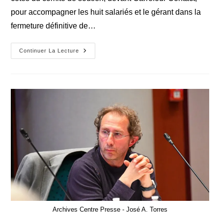
pour accompagner les huit salariés et le gérant dans la
fermeture définitive de…
Fermeture
Continuer La Lecture
De
Carrefour
Contact
:
Un
Échec
Pour
La
Municipalité
Archives Centre Presse - José A. Torres