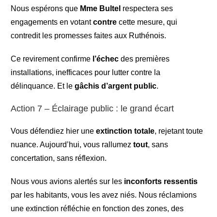
Nous espérons que
Mme Bultel
respectera ses
engagements en votant
contre
cette mesure, qui
contredit les promesses faites aux Ruthénois.
Ce revirement confirme
l’échec
des premières
installations, inefficaces pour lutter contre la
délinquance. Et le
gâchis d’argent public
.
Action 7 – Éclairage public : le grand écart
Vous défendiez hier une
extinction totale
, rejetant toute
nuance. Aujourd’hui, vous rallumez
tout
, sans
concertation, sans réflexion.
Nous vous avions alertés sur les
inconforts ressentis
par les habitants, vous les avez niés. Nous réclamions
une extinction réfléchie en fonction des zones, des