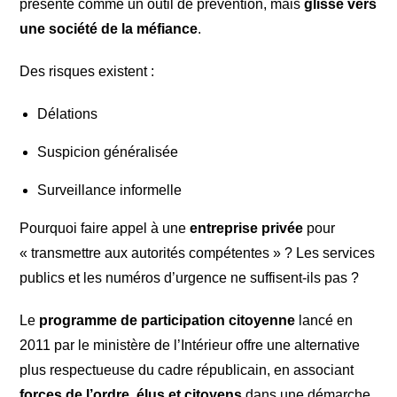
présenté comme un outil de prévention, mais
glisse vers
une société de la méfiance
.
Des risques existent :
Délations
Suspicion généralisée
Surveillance informelle
Pourquoi faire appel à une
entreprise privée
pour
« transmettre aux autorités compétentes » ? Les services
publics et les numéros d’urgence ne suffisent-ils pas ?
Le
programme de participation citoyenne
lancé en
2011 par le ministère de l’Intérieur offre une alternative
plus respectueuse du cadre républicain, en associant
forces de l’ordre, élus et citoyens
dans une démarche