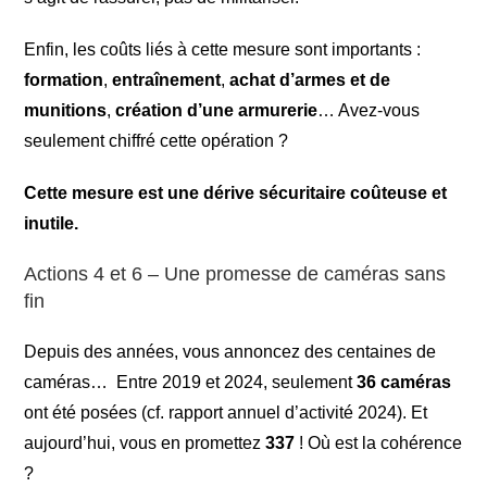
Enfin, les coûts liés à cette mesure sont importants :
formation
,
entraînement
,
achat d’armes et de
munitions
,
création d’une armurerie
… Avez-vous
seulement chiffré cette opération ?
Cette mesure est une dérive sécuritaire coûteuse et
inutile.
Actions 4 et 6 – Une promesse de caméras sans
fin
Depuis des années, vous annoncez des centaines de
caméras… Entre 2019 et 2024, seulement
36 caméras
ont été posées (cf. rapport annuel d’activité 2024). Et
aujourd’hui, vous en promettez
337
! Où est la cohérence
?