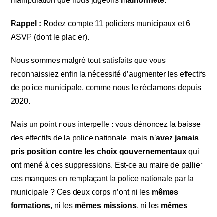
manipulation que nous jugeons
malhonnête
.
Rappel :
Rodez compte 11 policiers municipaux et 6
ASVP (dont le placier).
Nous sommes malgré tout satisfaits que vous
reconnaissiez enfin la nécessité d’augmenter les effectifs
de police municipale, comme nous le réclamons depuis
2020.
Mais un point nous interpelle : vous dénoncez la baisse
des effectifs de la police nationale, mais
n’avez jamais
pris position contre les choix gouvernementaux
qui
ont mené à ces suppressions. Est-ce au maire de pallier
ces manques en remplaçant la police nationale par la
municipale ? Ces deux corps n’ont ni les
mêmes
formations
, ni les
mêmes missions
, ni les
mêmes