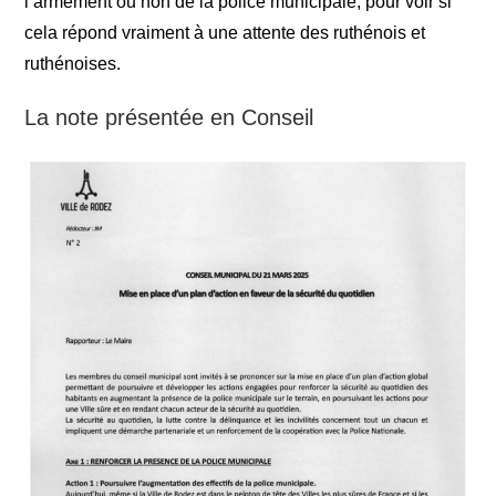
l’armement ou non de la police municipale, pour voir si
cela répond vraiment à une attente des ruthénois et
ruthénoises.
La note présentée en Conseil