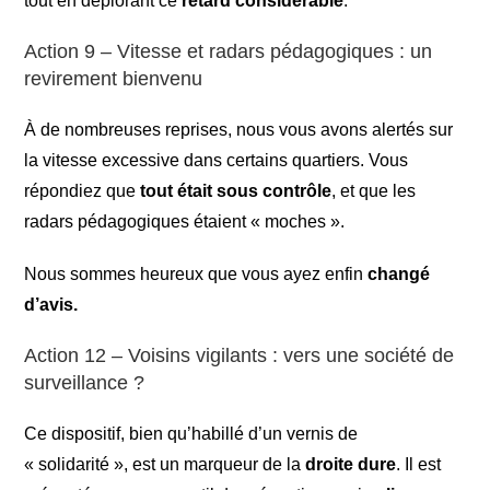
tout en déplorant ce
retard considérable
.
Action 9 – Vitesse et radars pédagogiques : un
revirement bienvenu
À de nombreuses reprises, nous vous avons alertés sur
la vitesse excessive dans certains quartiers. Vous
répondiez que
tout était sous contrôle
, et que les
radars pédagogiques étaient « moches ».
Nous sommes heureux que vous ayez enfin
changé
d’avis.
Action 12 – Voisins vigilants : vers une société de
surveillance ?
Ce dispositif, bien qu’habillé d’un vernis de
« solidarité », est un marqueur de la
droite dure
. Il est