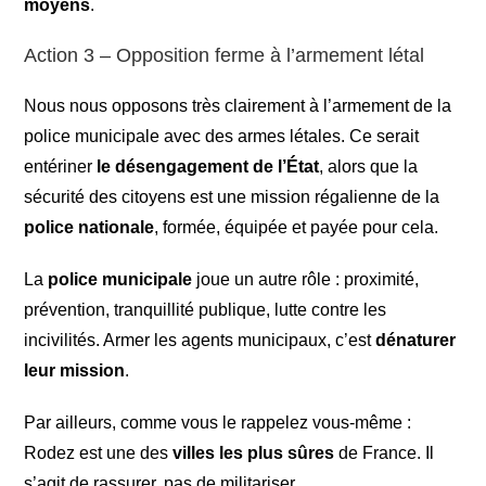
moyens
.
Action 3 – Opposition ferme à l’armement létal
Nous nous opposons très clairement à l’armement de la
police municipale avec des armes létales. Ce serait
entériner
le désengagement de l’État
, alors que la
sécurité des citoyens est une mission régalienne de la
police nationale
, formée, équipée et payée pour cela.
La
police municipale
joue un autre rôle : proximité,
prévention, tranquillité publique, lutte contre les
incivilités. Armer les agents municipaux, c’est
dénaturer
leur mission
.
Par ailleurs, comme vous le rappelez vous-même :
Rodez est une des
villes les plus sûres
de France. Il
s’agit de rassurer, pas de militariser.