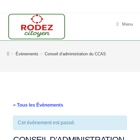
Skip
to
content
Menu
>
Évènements
>
Conseil d’administration du CCAS
« Tous les Évènements
Cet évènement est passé.
CONSEIL D’ADMINISTRATION