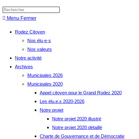
website
search
Menu
Fermer
Rodez Citoyen
Nos élu·e·s
Nos valeurs
Notre activité
Archives
Municipales 2026
Municipales 2020
Appel citoyen pour le Grand Rodez 2020
Les élu.e.s 2020-2026
Notre projet
Notre projet 2020 illustré
Notre projet 2020 détaillé
Charte de Gouvernance et de Démocratie