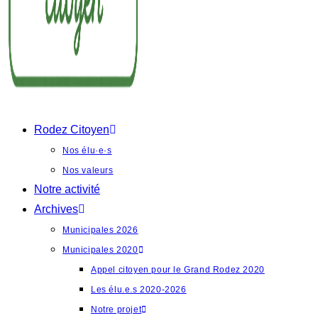
Rodez Citoyen
Nos élu·e·s
Nos valeurs
Notre activité
Archives
Municipales 2026
Municipales 2020
Appel citoyen pour le Grand Rodez 2020
Les élu.e.s 2020-2026
Notre projet