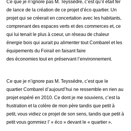
Ce que je n’ignore pas M. Teyssèdre, c’est qu’il était fer
de lance de la création de ce projet d’éco quartier. Un
projet qui se créerait en concertation avec les habitants,
comprenant des espaces verts et des commerces et, ce
qui lui tenait le plus à coeur, un réseau de chaleur
énergie bois qui aurait pu alimenter tout Combarel et les
équipements du Foirail en faisant faire
des économies tout en préservant l’environnement.
Ce que je n’ignore pas M. Teyssèdre, c’est que le
quartier Combarel d’aujourd’hui ne ressemble en rien au
projet espéré en 2010. Ce dont je me souviens, c’est la
frustration et la colère de mon père tandis que petit à
petit, vous vidiez ce projet de son sens, tandis que petit à
petit vous gommiez l’ « éco » devant le « quartier ».