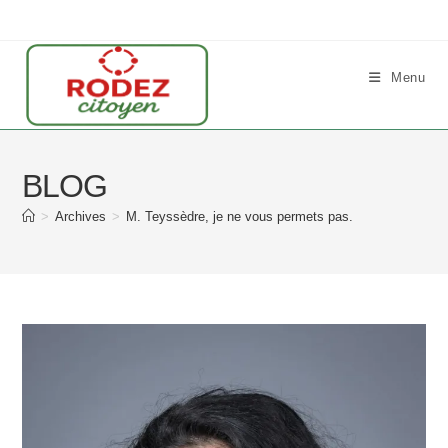
Skip
to
content
Menu
BLOG
>
Archives
>
M. Teyssèdre, je ne vous permets pas.