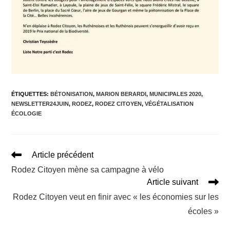
ÉTIQUETTES
:
BÉTONISATION
,
MARION BERARDI
,
MUNICIPALES 2020
,
NEWSLETTER24JUIN
,
RODEZ
,
RODEZ CITOYEN
,
VÉGÉTALISATION
ÉCOLOGIE
Read
Article précédent
more
Rodez Citoyen mène sa campagne à vélo
articles
Article suivant
Rodez Citoyen veut en finir avec « les économies sur les
écoles »