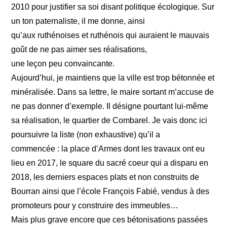
2010 pour justifier sa soi disant politique écologique. Sur
un ton paternaliste, il me donne, ainsi
qu’aux ruthénoises et ruthénois qui auraient le mauvais
goût de ne pas aimer ses réalisations,
une leçon peu convaincante.
Aujourd’hui, je maintiens que la ville est trop bétonnée et
minéralisée. Dans sa lettre, le maire sortant m’accuse de
ne pas donner d’exemple. Il désigne pourtant lui-même
sa réalisation, le quartier de Combarel. Je vais donc ici
poursuivre la liste (non exhaustive) qu’il a
commencée : la place d’Armes dont les travaux ont eu
lieu en 2017, le square du sacré coeur qui a disparu en
2018, les derniers espaces plats et non construits de
Bourran ainsi que l’école François Fabié, vendus à des
promoteurs pour y construire des immeubles…
Mais plus grave encore que ces bétonisations passées