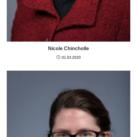
Nicole Chincholle
01.03.2020