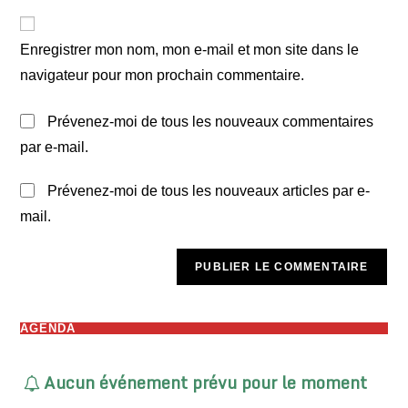
to
de
comment
votre
Enregistrer mon nom, mon e-mail et mon site dans le
site
navigateur pour mon prochain commentaire.
(facultatif)
Prévenez-moi de tous les nouveaux commentaires
par e-mail.
Prévenez-moi de tous les nouveaux articles par e-
mail.
AGENDA
Aucun événement prévu pour le moment