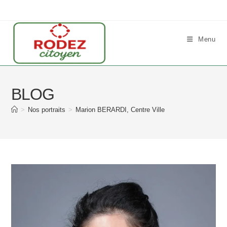
Skip
to
content
Menu
BLOG
>
Nos portraits
>
Marion BERARDI, Centre Ville