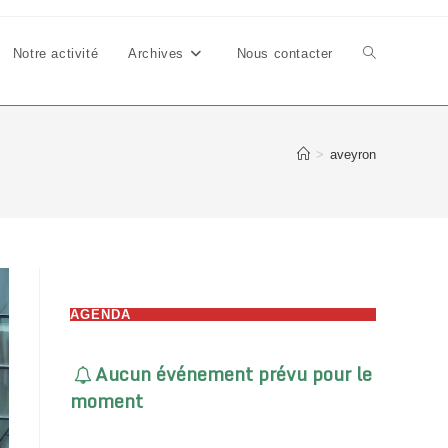
Notre activité
Archives
Nous contacter
Toggle
website
>
aveyron
search
AGENDA
Aucun événement prévu pour le
moment