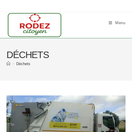
Skip
to
content
Menu
DÉCHETS
>
Déchets