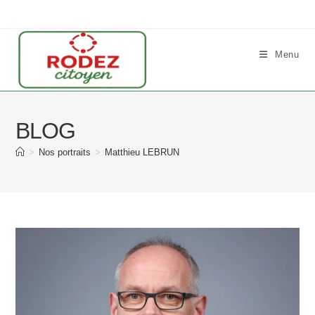
Skip
to
content
Menu
BLOG
>
Nos portraits
>
Matthieu LEBRUN