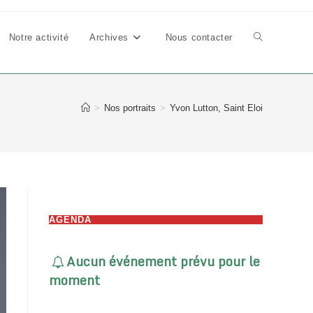
Notre activité
Archives
Nous contacter
Toggle
website
>
Nos portraits
>
Yvon Lutton, Saint Eloi
search
AGENDA
Aucun événement prévu pour le
moment