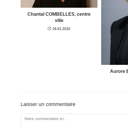
Chantal COMBELLES, centre
ville
26.01.2020
Aurore 
Laisser un commentaire
Comment