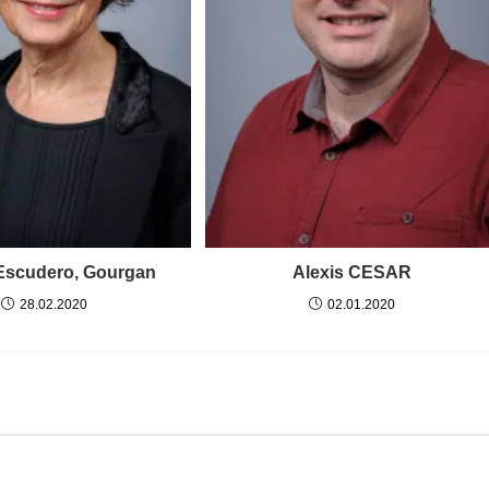
Escudero, Gourgan
Alexis CESAR
28.02.2020
02.01.2020