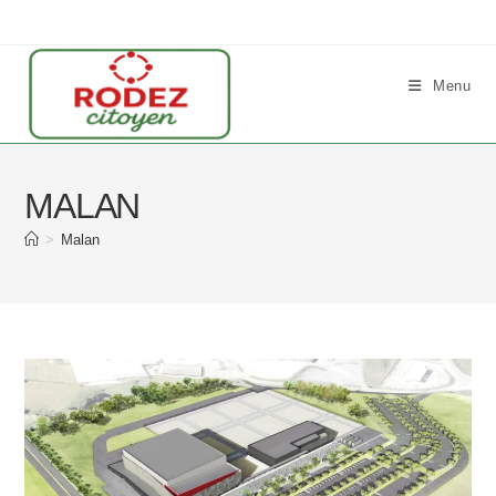
Skip
to
content
Menu
MALAN
>
Malan