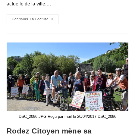
actuelle de la ville.…
M.
Continuer La Lecture
Teyssèdre,
Je
Ne
Vous
Permets
Pas.
DSC_2096.JPG Reçu par mail le 20/04/2017 DSC_2096
Rodez Citoyen mène sa