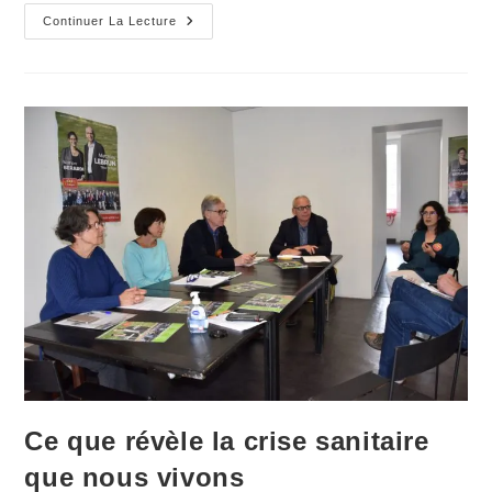
UNE
Continuer La Lecture
VILLE
BIEN
GEREE
…
VRAIMENT
?
Ce que révèle la crise sanitaire
que nous vivons