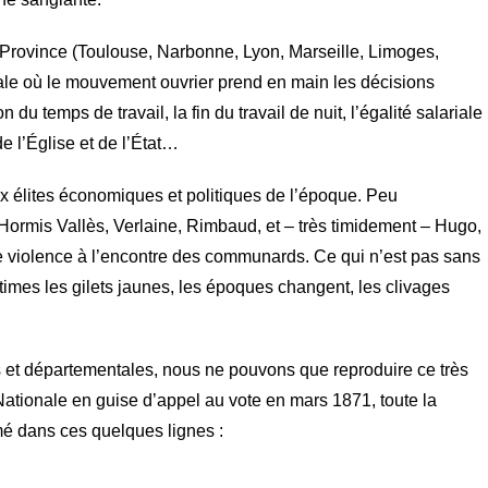
Province (Toulouse, Narbonne, Lyon, Marseille, Limoges,
le où le mouvement ouvrier prend en main les décisions
n du temps de travail, la fin du travail de nuit, l’égalité salariale
e l’Église et de l’État…
ux élites économiques et politiques de l’époque. Peu
Hormis Vallès, Verlaine, Rimbaud, et – très timidement – Hugo,
e violence à l’encontre des communards. Ce qui n’est pas sans
ctimes les gilets jaunes, les époques changent, les clivages
s et départementales, nous ne pouvons que reproduire ce très
Nationale en guise d’appel au vote en mars 1871, toute la
mé dans ces quelques lignes :