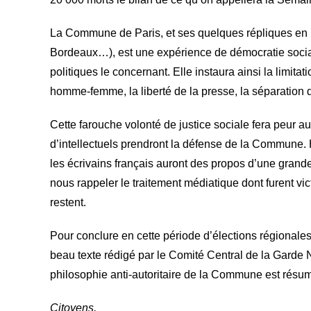
La Commune de Paris, et ses quelques répliques en 
Bordeaux…), est une expérience de démocratie socia
politiques le concernant. Elle instaura ainsi la limitatio
homme-femme, la liberté de la presse, la séparation d
Cette farouche volonté de justice sociale fera peur a
d’intellectuels prendront la défense de la Commune. 
les écrivains français auront des propos d’une grand
nous rappeler le traitement médiatique dont furent vi
restent.
Pour conclure en cette période d’élections régionale
beau texte rédigé par le Comité Central de la Garde 
philosophie anti-autoritaire de la Commune est résu
Citoyens,