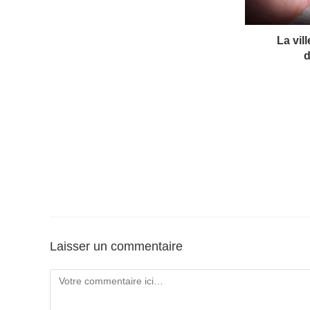
La vil
d
Laisser un commentaire
Comment