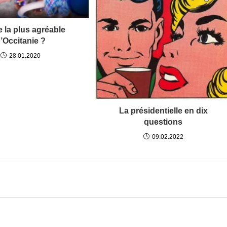
le la plus agréable
’Occitanie ?
28.01.2020
La présidentielle en dix
questions
09.02.2022