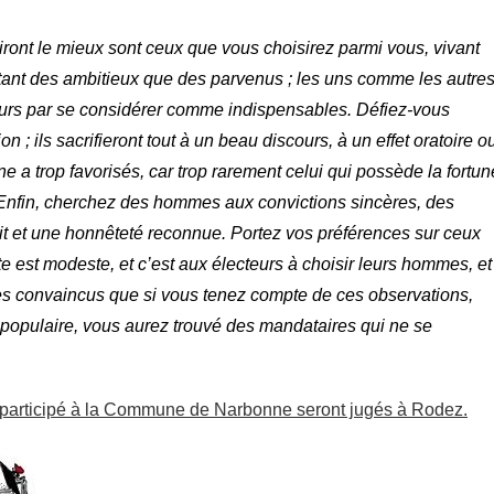
ont le mieux sont ceux que vous choisirez parmi vous, vivant
tant des ambitieux que des parvenus ; les uns comme les autre
ujours par se considérer comme indispensables. Défiez-vous
 ; ils sacrifieront tout à un beau discours, à un effet oratoire o
ne a trop favorisés, car trop rarement celui qui possède la fortun
. Enfin, cherchez des hommes aux convictions sincères, des
it et une honnêteté reconnue. Portez vos préférences sur ceux
ite est modeste, et c’est aux électeurs à choisir leurs hommes, et
es convaincus que si vous tenez compte de ces observations,
n populaire, vous aurez trouvé des mandataires qui ne se
t participé à la Commune de Narbonne seront jugés à Rodez.