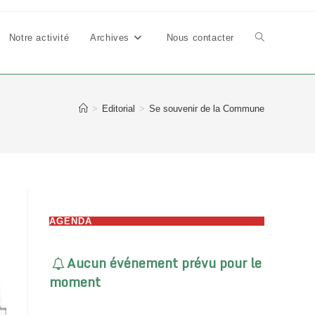
Notre activité
Archives
Nous contacter
Toggle
website
>
Editorial
>
Se souvenir de la Commune
search
AGENDA
Aucun événement prévu pour le
moment