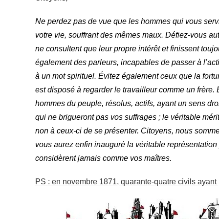
Ne perdez pas de vue que les hommes qui vous servir
votre vie, souffrant des mêmes maux. Défiez-vous au
ne consultent que leur propre intérêt et finissent to
également des parleurs, incapables de passer à l’action
à un mot spirituel. Évitez également ceux que la fortu
est disposé à regarder le travailleur comme un frère
hommes du peuple, résolus, actifs, ayant un sens dro
qui ne brigueront pas vos suffrages ; le véritable mér
non à ceux-ci de se présenter. Citoyens, nous somm
vous aurez enfin inauguré la véritable représentatio
considèrent jamais comme vos maîtres.
PS : en novembre 1871, quarante-quatre civils ayan