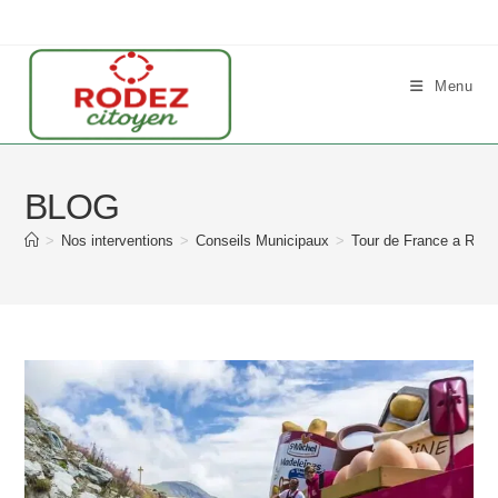
Skip
to
content
Menu
BLOG
>
Nos interventions
>
Conseils Municipaux
>
Tour de France a Rod